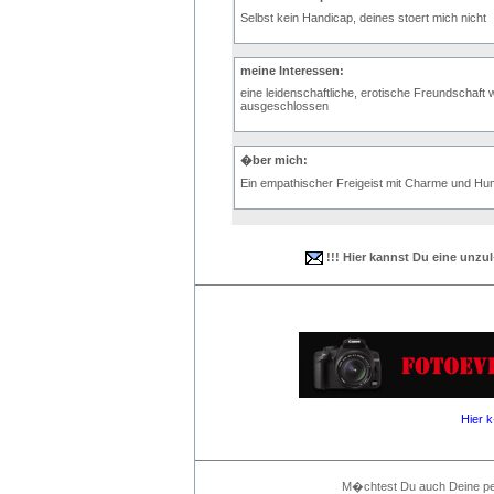
Selbst kein Handicap, deines stoert mich nicht
meine Interessen:
eine leidenschaftliche, erotische Freundschaft
ausgeschlossen
�ber mich:
Ein empathischer Freigeist mit Charme und Hum
!!! Hier kannst Du eine unzu
Hier 
M�chtest Du auch Deine per