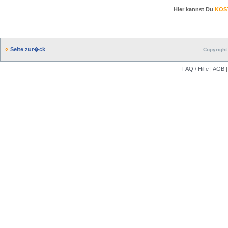
Hier kannst Du
KOS
Seite zur�ck
Copyright 
FAQ / Hilfe
|
AGB