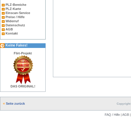
PLZ-Bereiche
PLZ-Karte
Einscan-Service
Preise / Hilfe
Widerruf
Datenschutz
AGB
Kontakt
Keine Fakes!
Flirt-Projekt
DAS ORIGINAL!
Seite zurück
Copyright 
FAQ / Hilfe
|
AGB