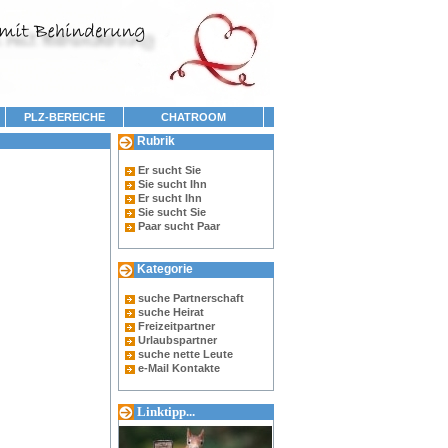
PLZ-BEREICHE
CHATROOM
Rubrik
Er sucht Sie
Sie sucht Ihn
Er sucht Ihn
Sie sucht Sie
Paar sucht Paar
Kategorie
suche Partnerschaft
suche Heirat
Freizeitpartner
Urlaubspartner
suche nette Leute
e-Mail Kontakte
Linktipp...