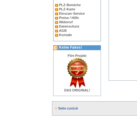
PLZ-Bereiche
PLZ-Karte
Einscan-Service
Preise / Hilfe
Widerruf
Datenschutz
AGB
Kontakt
Keine Fakes!
Flirt-Projekt
DAS ORIGINAL!
Seite zurück