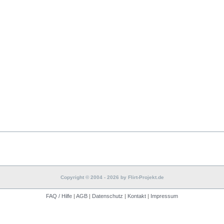
Copyright © 2004 - 2026 by Flirt-Projekt.de
FAQ / Hilfe
|
AGB
|
Datenschutz
|
Kontakt
|
Impressum