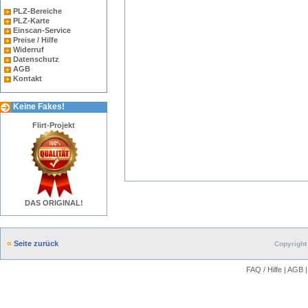
PLZ-Bereiche
PLZ-Karte
Einscan-Service
Preise / Hilfe
Widerruf
Datenschutz
AGB
Kontakt
Keine Fakes!
Flirt-Projekt
DAS ORIGINAL!
Seite zurück
Copyright 
FAQ / Hilfe
|
AGB