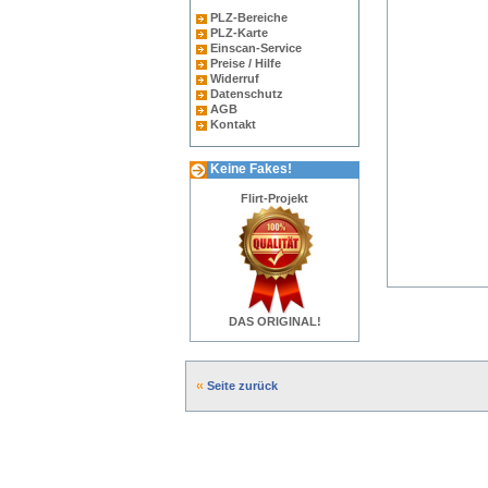
PLZ-Bereiche
PLZ-Karte
Einscan-Service
Preise / Hilfe
Widerruf
Datenschutz
AGB
Kontakt
Keine Fakes!
Flirt-Projekt
DAS ORIGINAL!
Seite zurück