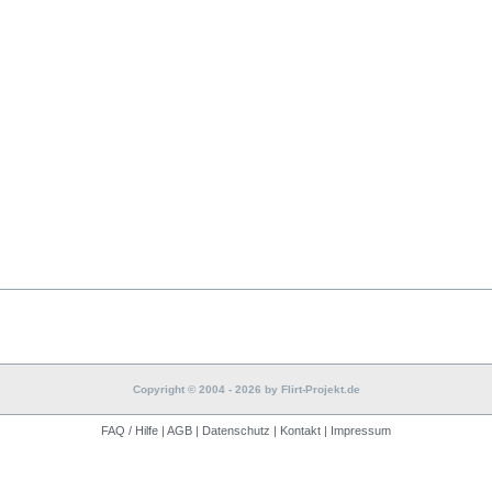
Copyright © 2004 - 2026 by Flirt-Projekt.de
FAQ / Hilfe
|
AGB
|
Datenschutz
|
Kontakt
|
Impressum