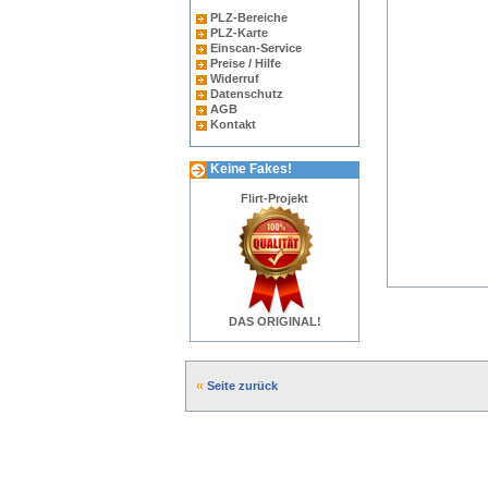
PLZ-Bereiche
PLZ-Karte
Einscan-Service
Preise / Hilfe
Widerruf
Datenschutz
AGB
Kontakt
Keine Fakes!
Flirt-Projekt
DAS ORIGINAL!
Seite zurück