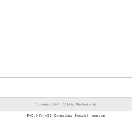
Copyright © 2004 - 2026 by Flirt-Projekt.de
FAQ / Hilfe
|
AGB
|
Datenschutz
|
Kontakt
|
Impressum