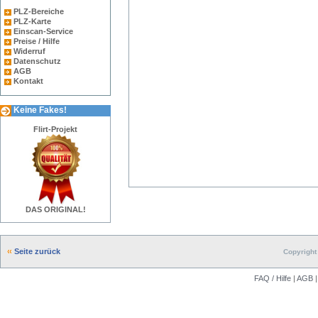
PLZ-Bereiche
PLZ-Karte
Einscan-Service
Preise / Hilfe
Widerruf
Datenschutz
AGB
Kontakt
Keine Fakes!
Flirt-Projekt
DAS ORIGINAL!
Seite zurück
Copyright 
FAQ / Hilfe
|
AGB