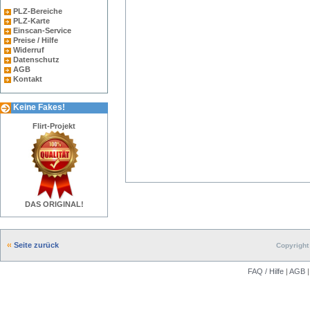
PLZ-Bereiche
PLZ-Karte
Einscan-Service
Preise / Hilfe
Widerruf
Datenschutz
AGB
Kontakt
Keine Fakes!
Flirt-Projekt
DAS ORIGINAL!
Seite zurück
Copyright 
FAQ / Hilfe
|
AGB