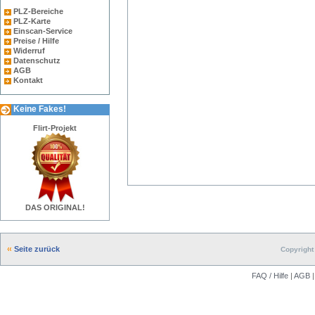
PLZ-Bereiche
PLZ-Karte
Einscan-Service
Preise / Hilfe
Widerruf
Datenschutz
AGB
Kontakt
Keine Fakes!
Flirt-Projekt
DAS ORIGINAL!
Seite zurück
Copyright 
FAQ / Hilfe
|
AGB