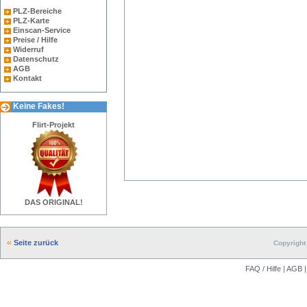
PLZ-Bereiche
PLZ-Karte
Einscan-Service
Preise / Hilfe
Widerruf
Datenschutz
AGB
Kontakt
Keine Fakes!
Flirt-Projekt
DAS ORIGINAL!
Seite zurück
Copyright 
FAQ / Hilfe
|
AGB