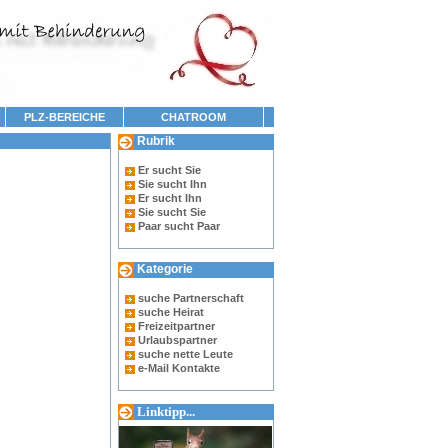
PLZ-BEREICHE
CHATROOM
Rubrik
Er sucht Sie
Sie sucht Ihn
Er sucht Ihn
Sie sucht Sie
Paar sucht Paar
Kategorie
suche Partnerschaft
suche Heirat
Freizeitpartner
Urlaubspartner
suche nette Leute
e-Mail Kontakte
Linktipp...