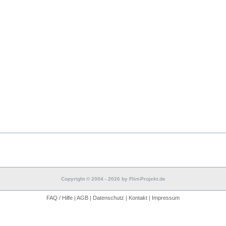
Copyright © 2004 - 2026 by Flirt-Projekt.de
FAQ / Hilfe
|
AGB
|
Datenschutz
|
Kontakt
|
Impressum