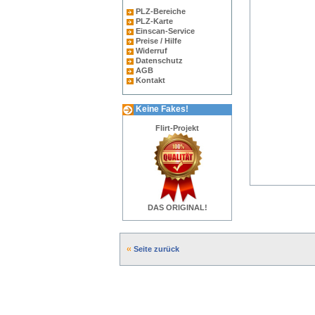
PLZ-Bereiche
PLZ-Karte
Einscan-Service
Preise / Hilfe
Widerruf
Datenschutz
AGB
Kontakt
Keine Fakes!
Flirt-Projekt
DAS ORIGINAL!
Seite zurück