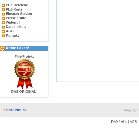
PLZ-Bereiche
PLZ-Karte
Einscan-Service
Preise / Hilfe
Widerruf
Datenschutz
AGB
Kontakt
Keine Fakes!
Flirt-Projekt
DAS ORIGINAL!
Seite zurück
Copyright 
FAQ / Hilfe
|
AGB