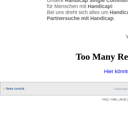
Unsere
Handicap Single Commun
für Menschen mit
Handicap!
Bei uns dreht sich alles um
Handic
Partnersuche mit Handicap
.
Hier könnt
Seite zurück
Copyright 
FAQ / Hilfe
|
AGB