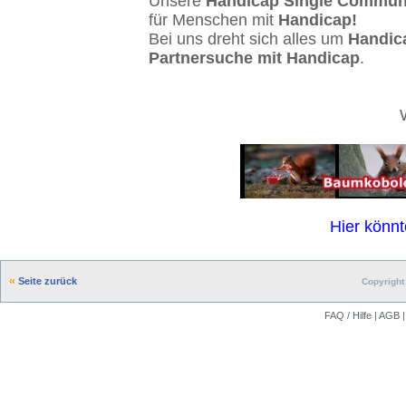
Unsere
Handicap Single Commun
für Menschen mit
Handicap!
Bei uns dreht sich alles um
Handic
Partnersuche mit Handicap
.
Hier könnt
Seite zurück
Copyright 
FAQ / Hilfe
|
AGB