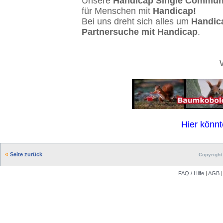
Unsere
Handicap Single Commun
für Menschen mit
Handicap!
Bei uns dreht sich alles um
Handic
Partnersuche mit Handicap
.
Hier könnt
Seite zurück
Copyright 
FAQ / Hilfe
|
AGB