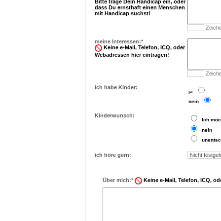
Bitte trage Dein Handicap ein, oder
dass Du ernsthaft einen Menschen
mit Handicap suchst!
Zeiche
meine Interessen:*
Keine e-Mail, Telefon, ICQ, oder
Webadressen hier eintragen!
Zeiche
ich habe Kinder:
..
ja
..
nein
Kinderwunsch:
..
Ich möc
..
nein
..
unentsc
ich höre gern:
Über mich:*
Keine e-Mail, Telefon, ICQ, o