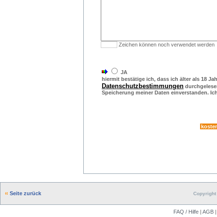
Zeichen können noch verwendet werden
JA
hiermit bestätige ich, dass ich älter als 18 Ja
Datenschutzbestimmungen
durchgelesen
Speicherung meiner Daten einverstanden. Ich 
Seite zurück
Copyright 
FAQ / Hilfe
|
AGB