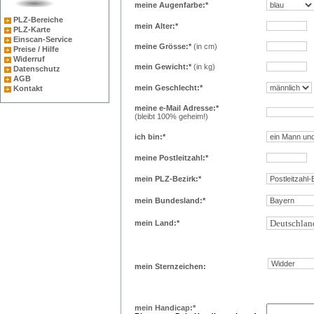
meine Augenfarbe:*
PLZ-Bereiche
mein Alter:*
PLZ-Karte
Einscan-Service
meine Grösse:*
(in cm)
Preise / Hilfe
Widerruf
mein Gewicht:*
(in kg)
Datenschutz
AGB
mein Geschlecht:*
Kontakt
meine e-Mail Adresse:*
(bleibt 100% geheim!)
ich bin:*
meine Postleitzahl:*
mein PLZ-Bezirk:*
mein Bundesland:*
mein Land:*
mein Sternzeichen:
mein Handicap:*