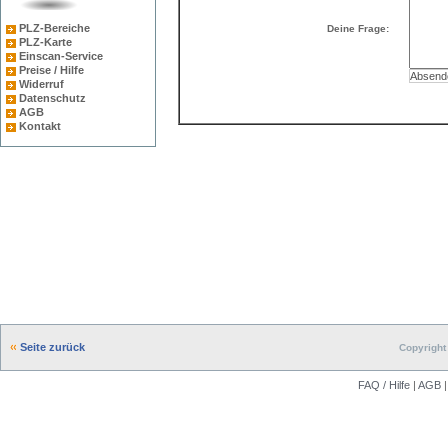
PLZ-Bereiche
Deine Frage:
PLZ-Karte
Einscan-Service
Preise / Hilfe
Widerruf
Datenschutz
AGB
Kontakt
Seite zurück
Copyright 
FAQ / Hilfe
|
AGB