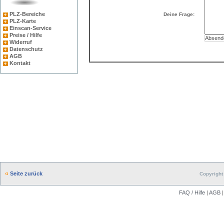
PLZ-Bereiche
Deine Frage:
PLZ-Karte
Einscan-Service
Preise / Hilfe
Widerruf
Datenschutz
AGB
Kontakt
Seite zurück
Copyright 
FAQ / Hilfe
|
AGB