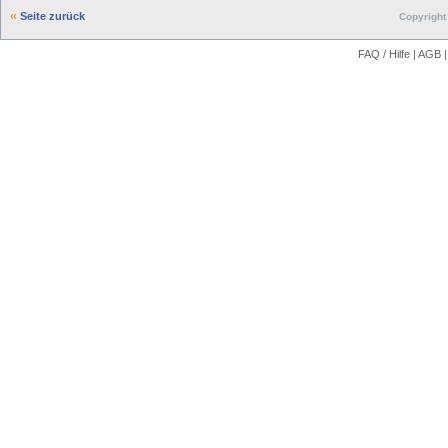
Seite zurück
Copyright 
FAQ / Hilfe
|
AGB