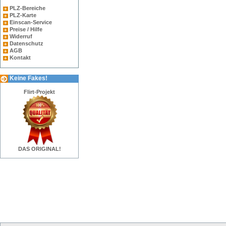
PLZ-Bereiche
PLZ-Karte
Einscan-Service
Preise / Hilfe
Widerruf
Datenschutz
AGB
Kontakt
Keine Fakes!
Flirt-Projekt
DAS ORIGINAL!