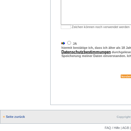
Zeichen können noch verwendet werden
JA
hiermit bestätige ich, dass ich älter als 18 Ja
Datenschutzbestimmungen
durchgelesen
Speicherung meiner Daten einverstanden. Ich 
Seite zurück
Copyright 
FAQ / Hilfe
|
AGB