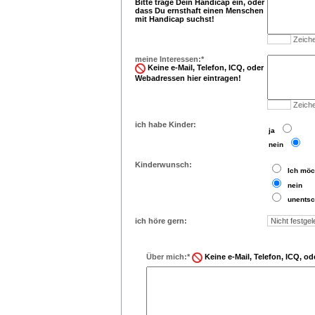
Bitte trage Dein Handicap ein, oder
dass Du ernsthaft einen Menschen
mit Handicap suchst!
Zeiche
meine Interessen:*
Keine e-Mail, Telefon, ICQ, oder
Webadressen hier eintragen!
Zeiche
ich habe Kinder:
..
ja
..
nein
Kinderwunsch:
..
Ich möc
..
nein
..
unentsc
ich höre gern:
Über mich:*
Keine e-Mail, Telefon, ICQ, o