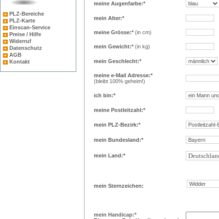
meine Augenfarbe:*
PLZ-Bereiche
mein Alter:*
PLZ-Karte
Einscan-Service
meine Grösse:*
(in cm)
Preise / Hilfe
Widerruf
mein Gewicht:*
(in kg)
Datenschutz
AGB
mein Geschlecht:*
Kontakt
meine e-Mail Adresse:*
(bleibt 100% geheim!)
ich bin:*
meine Postleitzahl:*
mein PLZ-Bezirk:*
mein Bundesland:*
mein Land:*
mein Sternzeichen:
mein Handicap:*