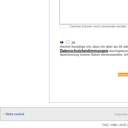
Zeichen können noch verwendet werden
JA
hiermit bestätige ich, dass ich älter als 18 Ja
Datenschutzbestimmungen
durchgelesen
Speicherung meiner Daten einverstanden. Ich 
Seite zurück
Copyright 
FAQ / Hilfe
|
AGB