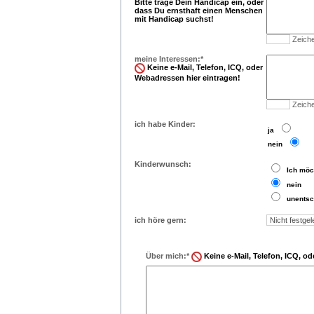
Bitte trage Dein Handicap ein, oder
dass Du ernsthaft einen Menschen
mit Handicap suchst!
Zeiche
meine Interessen:*
Keine e-Mail, Telefon, ICQ, oder
Webadressen hier eintragen!
Zeiche
ich habe Kinder:
..
ja
..
nein
Kinderwunsch:
..
Ich möc
..
nein
..
unentsc
ich höre gern:
Über mich:*
Keine e-Mail, Telefon, ICQ, o