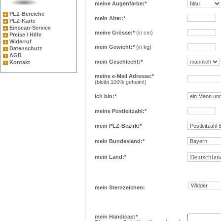
meine Augenfarbe:*
PLZ-Bereiche
mein Alter:*
PLZ-Karte
Einscan-Service
meine Grösse:*
(in cm)
Preise / Hilfe
Widerruf
mein Gewicht:*
(in kg)
Datenschutz
AGB
mein Geschlecht:*
Kontakt
meine e-Mail Adresse:*
(bleibt 100% geheim!)
ich bin:*
meine Postleitzahl:*
mein PLZ-Bezirk:*
mein Bundesland:*
mein Land:*
mein Sternzeichen:
mein Handicap:*