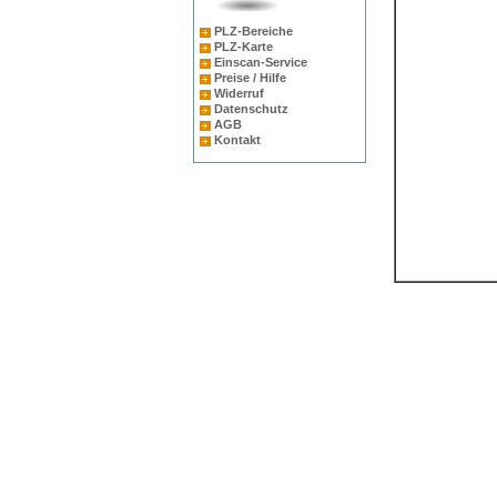
PLZ-Bereiche
PLZ-Karte
Einscan-Service
Preise / Hilfe
Widerruf
Datenschutz
AGB
Kontakt