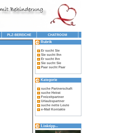
PLZ-BEREICHE
CHATROOM
Rubrik
Er sucht Sie
Sie sucht Ihn
Er sucht Ihn
Sie sucht Sie
Paar sucht Paar
Kategorie
suche Partnerschaft
suche Heirat
Freizeitpartner
Urlaubspartner
suche nette Leute
e-Mail Kontakte
Linktipp...