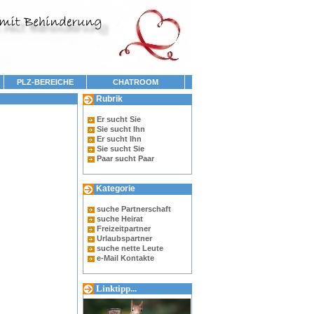
PLZ-BEREICHE
CHATROOM
Rubrik
Er sucht Sie
Sie sucht Ihn
Er sucht Ihn
Sie sucht Sie
Paar sucht Paar
Kategorie
suche Partnerschaft
suche Heirat
Freizeitpartner
Urlaubspartner
suche nette Leute
e-Mail Kontakte
Linktipp...