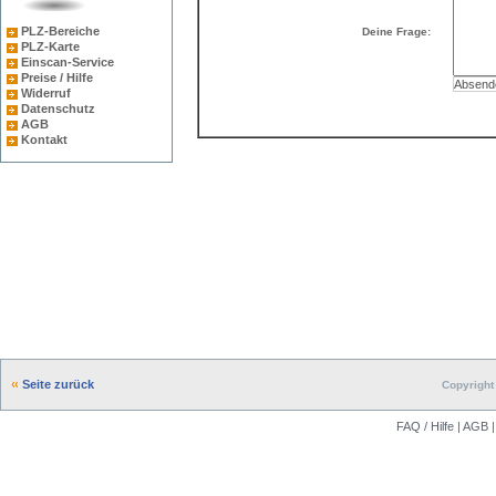
PLZ-Bereiche
Deine Frage:
PLZ-Karte
Einscan-Service
Preise / Hilfe
Widerruf
Datenschutz
AGB
Kontakt
Seite zurück
Copyright 
FAQ / Hilfe
|
AGB