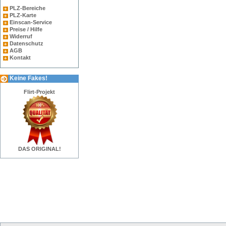
PLZ-Bereiche
PLZ-Karte
Einscan-Service
Preise / Hilfe
Widerruf
Datenschutz
AGB
Kontakt
Keine Fakes!
Flirt-Projekt
DAS ORIGINAL!