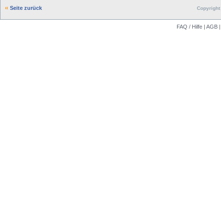
Seite zurück
Copyright 
FAQ / Hilfe
|
AGB